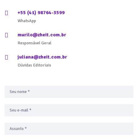
+55 (41) 98764-3599
WhatsApp
murilo@zheit.com.br
Responsável Geral
juliana@zheit.com.br
Dúvidas Editoriais