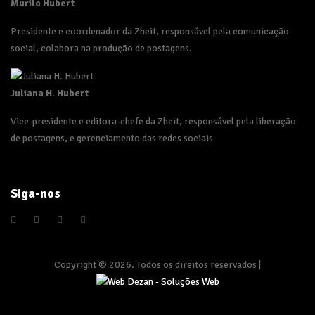
Murilo Hubert
Presidente e coordenador da Zheit, responsável pela comunicação
social, colabora na produção de postagens.
Juliana H. Hubert
Vice-presidente e editora-chefe da Zheit, responsável pela liberação
de postagens, e gerenciamento das redes sociais
Siga-nos
Copyright © 2026. Todos os direitos reservados |