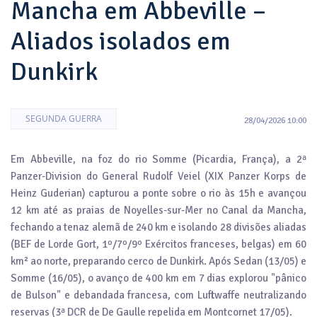
Mancha em Abbeville –
Aliados isolados em
Dunkirk
SEGUNDA GUERRA
28/04/2026 10:00
Em Abbeville, na foz do rio Somme (Picardia, França), a 2ª
Panzer-Division do General Rudolf Veiel (XIX Panzer Korps de
Heinz Guderian) capturou a ponte sobre o rio às 15h e avançou
12 km até as praias de Noyelles-sur-Mer no Canal da Mancha,
fechando a tenaz alemã de 240 km e isolando 28 divisões aliadas
(BEF de Lorde Gort, 1º/7º/9º Exércitos franceses, belgas) em 60
km² ao norte, preparando cerco de Dunkirk. Após Sedan (13/05) e
Somme (16/05), o avanço de 400 km em 7 dias explorou "pânico
de Bulson" e debandada francesa, com Luftwaffe neutralizando
reservas (3ª DCR de De Gaulle repelida em Montcornet 17/05).