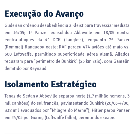
Execução do Avanço
Guderian ordenou desobediência a Kleist para travessia imediata
em 16/05; 1ª Panzer consolidou Abbeville em 18/05 contra
contra-ataques da 4ª DCR (Langlois), enquanto 7ª Panzer
(Rommel) flanqueou oeste; RAF perdeu 474 aviões até maio vs.
600 Luftwaffe, permitindo superioridade aérea alemã. Aliados
recuaram para "perímetro de Dunkirk" (25 km raio), com Gamelin
demitido por Reynaud.
Isolamento Estratégico
Tenaz de Sedan a Abbeville separou norte (1,7 milhão homens, 3
mil canhões) do sul francês, pavimentando Dunkirk (26/05-4/06,
338 mil evacuados por "Milagre do Marne"); Hitler parou Panzer
em 24/05 por Göring (Luftwaffe falha), permitindo escape.