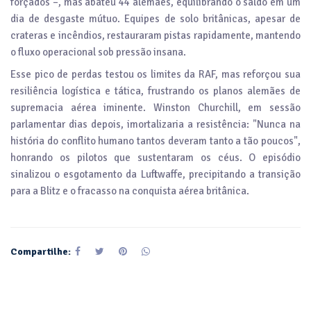
forçados –, mas abateu 44 alemães, equilibrando o saldo em um
dia de desgaste mútuo. Equipes de solo britânicas, apesar de
crateras e incêndios, restauraram pistas rapidamente, mantendo
o fluxo operacional sob pressão insana.
Esse pico de perdas testou os limites da RAF, mas reforçou sua
resiliência logística e tática, frustrando os planos alemães de
supremacia aérea iminente. Winston Churchill, em sessão
parlamentar dias depois, imortalizaria a resistência: "Nunca na
história do conflito humano tantos deveram tanto a tão poucos",
honrando os pilotos que sustentaram os céus. O episódio
sinalizou o esgotamento da Luftwaffe, precipitando a transição
para a Blitz e o fracasso na conquista aérea britânica.
Compartilhe: