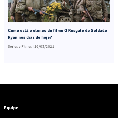
Como está o elenco do filme O Resgate do Soldado
Ryan nos dias de hoje?
Series e Filmes
| 16/03/2021
Equipe