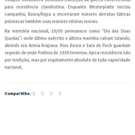
para resistência clandestina. Enquanto Westerplatte iniciou
campanha, Bzura/Kępa a encerraram maiores derrotas táticas
polonesas também suas maiores vitórias morais.
Na memória nacional, 19/09 permanece como "Dia das Duas
Quedas": onde último exército e última marinha caíram lutando,
abrindo era Armia Krajowa. Rios Bzura e baía de Puck guardam
segredo de onde Polônia de 1939 terminou épica resistência não
por rendição, mas por esgotamento absoluto de toda capacidade
nacional.
Compartilhe: