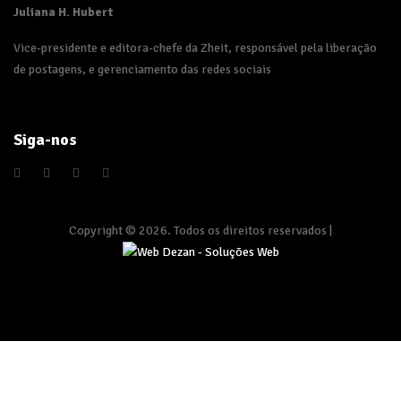
Juliana H. Hubert
Vice-presidente e editora-chefe da Zheit, responsável pela liberação
de postagens, e gerenciamento das redes sociais
Siga-nos
Copyright © 2026. Todos os direitos reservados |