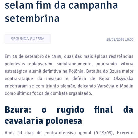
selam fim da campanha
setembrina
SEGUNDA GUERRA
19/02/2026 10:00
Em 19 de setembro de 1939, duas das mais épicas resistências
polonesas colapsaram simultaneamente, marcando vitória
estratégica alemã definitiva na Polônia. Batalha do Bzura maior
contra-ataque da invasão e defesa de Kępa Oksywska
encerraram-se com triunfo alemão, deixando Varsóvia e Modlin
como últimos focos de combate organizado.
Bzura: o rugido final da
cavalaria polonesa
Após 11 dias de contra-ofensiva genial (9-19/09), Exército