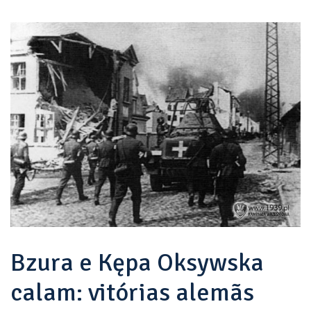
Bzura e Kępa Oksywska
calam: vitórias alemãs