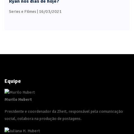
Ryan nos dias de hoje?
Series e Filmes
| 16/03/2021
Equipe
Murilo Hubert
Presidente e coordenador da Zheit, responsável pela comunicação
social, colabora na produção de postagens.