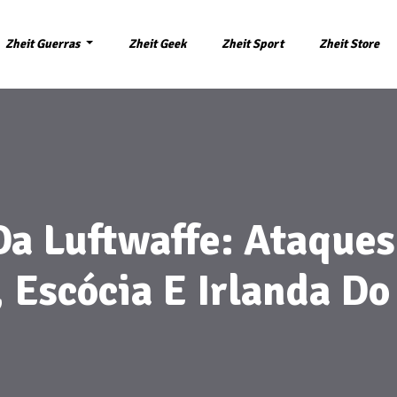
Zheit Guerras
Zheit Geek
Zheit Sport
Zheit Store
Da Luftwaffe: Ataques
, Escócia E Irlanda Do