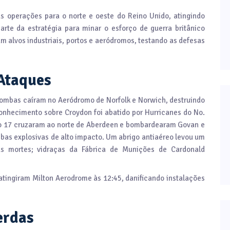
s operações para o norte e oeste do Reino Unido, atingindo
rte da estratégia para minar o esforço de guerra britânico
m alvos industriais, portos e aeródromos, testando as defesas
Ataques
 bombas caíram no Aeródromo de Norfolk e Norwich, destruindo
nhecimento sobre Croydon foi abatido por Hurricanes do No.
Do 17 cruzaram ao norte de Aberdeen e bombardearam Govan e
bas explosivas de alto impacto. Um abrigo antiaéreo levou um
uas mortes; vidraças da Fábrica de Munições de Cardonald
 atingiram Milton Aerodrome às 12:45, danificando instalações
erdas