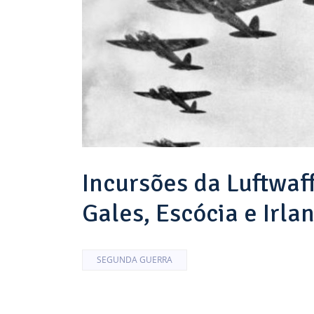
Incursões da Luftwaf
Gales, Escócia e Irla
SEGUNDA GUERRA