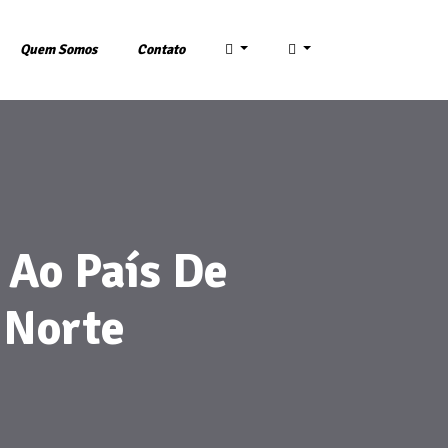
Quem Somos
Contato
 Ao País De
 Norte