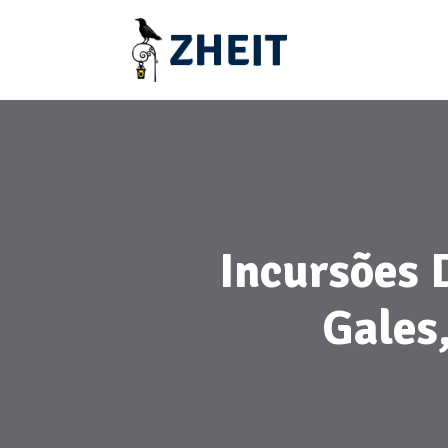
Incursões 
Gales