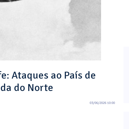
fe: Ataques ao País de
nda do Norte
03/06/2026 10:00