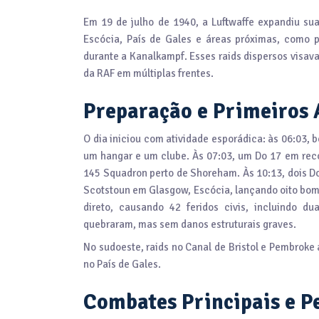
Em 19 de julho de 1940, a Luftwaffe expandiu sua
Escócia, País de Gales e áreas próximas, como pa
durante a Kanalkampf. Esses raids dispersos visava
da RAF em múltiplas frentes.
Preparação e Primeiros 
O dia iniciou com atividade esporádica: às 06:03,
um hangar e um clube. Às 07:03, um Do 17 em reco
145 Squadron perto de Shoreham. Às 10:13, dois 
Scotstoun em Glasgow, Escócia, lançando oito bom
direto, causando 42 feridos civis, incluindo d
quebraram, mas sem danos estruturais graves.
No sudoeste, raids no Canal de Bristol e Pembroke
no País de Gales.
Combates Principais e P