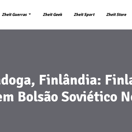
Zheit Guerras
Zheit Geek
Zheit Sport
Zheit Store
doga, Finlândia: Fin
em Bolsão Soviético N