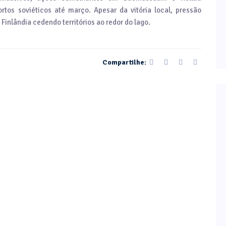
tos soviéticos até março. Apesar da vitória local, pressão
inlândia cedendo territórios ao redor do lago.
Compartilhe: