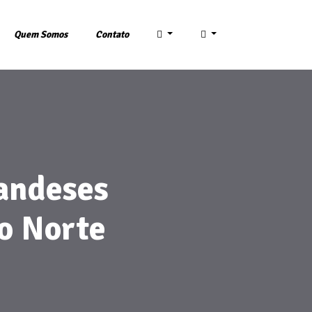
Quem Somos
Contato
landeses
o Norte