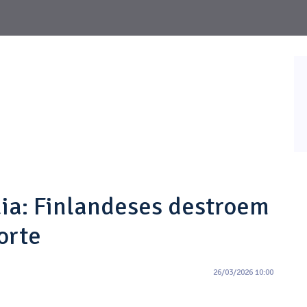
ia: Finlandeses destroem
orte
26/03/2026 10:00