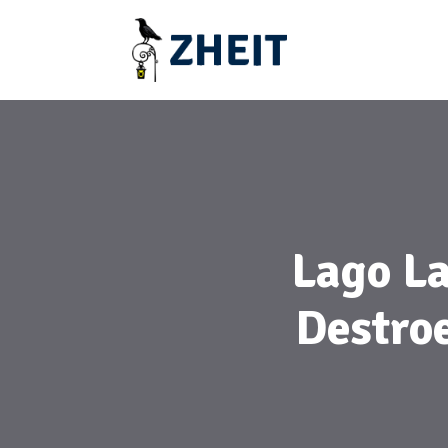
Lago La
Destro