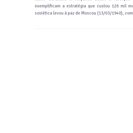
exemplificam a estratégia que custou 126 mil mor
soviética levou à paz de Moscou (13/03/1940), com F