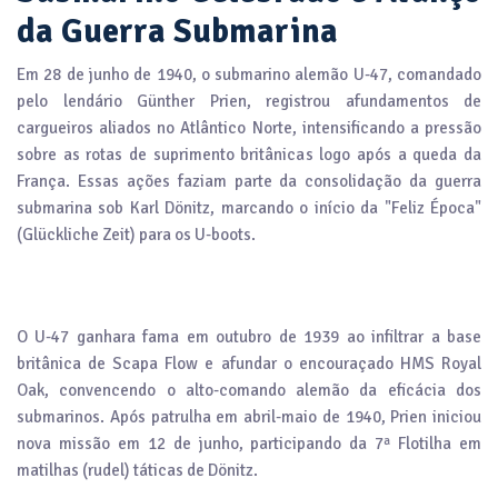
da Guerra Submarina
Em 28 de junho de 1940, o submarino alemão U-47, comandado
pelo lendário Günther Prien, registrou afundamentos de
cargueiros aliados no Atlântico Norte, intensificando a pressão
sobre as rotas de suprimento britânicas logo após a queda da
França. Essas ações faziam parte da consolidação da guerra
submarina sob Karl Dönitz, marcando o início da "Feliz Época"
(Glückliche Zeit) para os U-boots.
O U-47 ganhara fama em outubro de 1939 ao infiltrar a base
britânica de Scapa Flow e afundar o encouraçado HMS Royal
Oak, convencendo o alto-comando alemão da eficácia dos
submarinos. Após patrulha em abril-maio de 1940, Prien iniciou
nova missão em 12 de junho, participando da 7ª Flotilha em
matilhas (rudel) táticas de Dönitz.