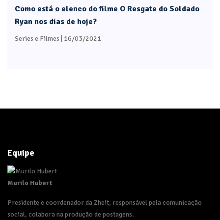
Como está o elenco do filme O Resgate do Soldado
Ryan nos dias de hoje?
Series e Filmes
| 16/03/2021
Equipe
Murilo Hubert
Presidente e coordenador da Zheit, responsável pela comunicação
social, colabora na produção de postagens.