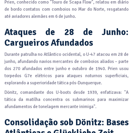
Prien, conhecido como "Touro de Scapa Flow", relatou em diário
de bordo contatos com comboios no Mar do Norte, resgatando
até aviadores alemães em 6 de junho.
Ataques de 28 de Junho:
Cargueiros Afundados
Durante patrulha no Atlântico ocidental, o U-47 atacou em 28 de
junho, afundando navios mercantes de comboios aliados – parte
dos 270 afundados entre junho e outubro de 1940. Prien usou
torpedos G7e elétricos para ataques noturnos superficiais,
explorando a superioridade tática pós-Dunquerque.
Dönitz, comandante dos U-boots desde 1939, enfatizava: "A
tática da matilha concentra os submarinos para maximizar
afundamentos de tonelagem mercante inimiga".
Consolidação sob Dönitz: Bases