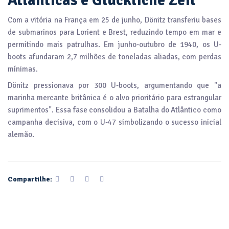
Atlânticas e Glückliche Zeit
Com a vitória na França em 25 de junho, Dönitz transferiu bases
de submarinos para Lorient e Brest, reduzindo tempo em mar e
permitindo mais patrulhas. Em junho-outubro de 1940, os U-
boots afundaram 2,7 milhões de toneladas aliadas, com perdas
mínimas.
Dönitz pressionava por 300 U-boots, argumentando que "a
marinha mercante britânica é o alvo prioritário para estrangular
suprimentos". Essa fase consolidou a Batalha do Atlântico como
campanha decisiva, com o U-47 simbolizando o sucesso inicial
alemão.
Compartilhe: