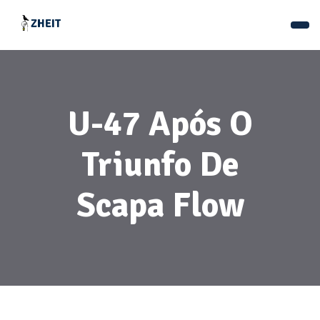
U-47 Após O
Triunfo De
Scapa Flow