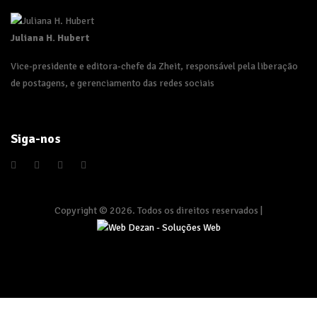
Juliana H. Hubert
Vice-presidente e editora-chefe da Zheit, responsável pela liberação
de postagens, e gerenciamento das redes sociais
Siga-nos
Copyright © 2026. Todos os direitos reservados |