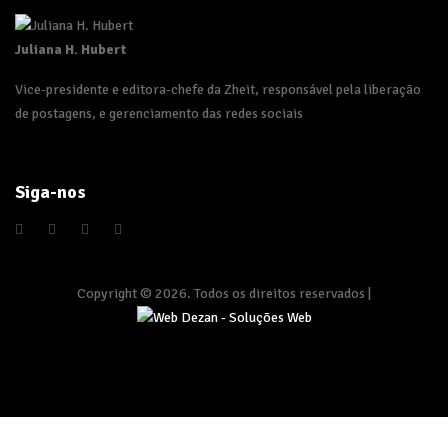
Juliana H. Hubert
Vice-presidente e editora-chefe da Zheit, responsável pela liberação
de postagens, e gerenciamento das redes sociais
Siga-nos
Copyright © 2026. Todos os direitos reservados |