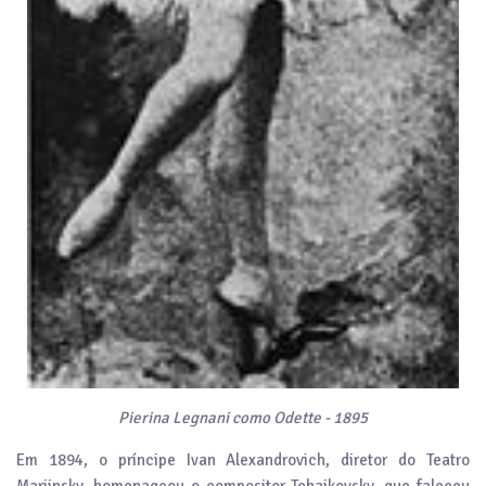
Pierina Legnani como
Odette - 1895
Em 1894, o príncipe Ivan Alexandrovich, diretor do Teatro
Mariinsky, homenageou o compositor Tchaikovsky, que faleceu