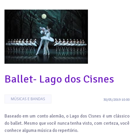
Ballet- Lago dos Cisnes
MÚSICAS E BANDAS
30/05/2019 10:00
Baseado em um conto alemão, o Lago dos Cisnes é um clássico
do ballet. Mesmo que você nunca tenha visto, com certeza, você
conhece alguma música do repertório.