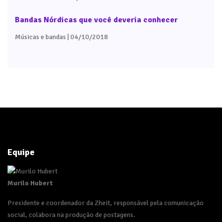
Bandas Nórdicas que você deveria conhecer
Músicas e bandas
| 04/10/2018
Equipe
Murilo Hubert
Presidente e coordenador da Zheit, responsável pela comunicação
social, colabora na produção de postagens.