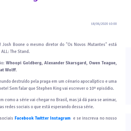
18/06/2020 10:00
! Josh Boone o mesmo diretor do "Os Novos Mutantes" está
 ALL: The Stand.
ão:
Whoopi Goldberg, Alexander Skarsgard, Owen Teague,
at Wolff
.
 mundo destruído pela praga em um cénario apocalíptico e uma
mete! Sem falar que Stephen King vai escrever o 10º episódio.
m como a série vai chegar no Brasil, mas já dá para se animar,
as redes sociais o que está esperando dessa série.
sociais
Facebook
Twitter
Instagram
e se inscreva no nosso