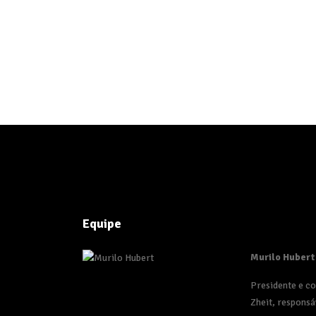
Equipe
Murilo Hubert
Presidente e c
Zheit, responsá