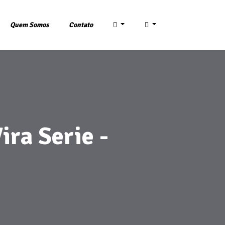
Quem Somos
Contato
ira Serie -