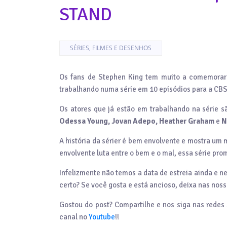
STAND
SÉRIES, FILMES E DESENHOS
Os fans de Stephen King tem muito a comemorar
trabalhando numa série em 10 episódios para a CBS
Os atores que já estão em trabalhando na série s
Odessa Young, Jovan Adepo, Heather Graham
e
N
A história da sérier é bem envolvente e mostra um
envolvente luta entre o bem e o mal, essa série pro
Infelizmente não temos a data de estreia ainda e ne
certo? Se você gosta e está ancioso, deixa nas noss
Gostou do post? Compartilhe e nos siga nas redes 
canal no
Youtube
!!